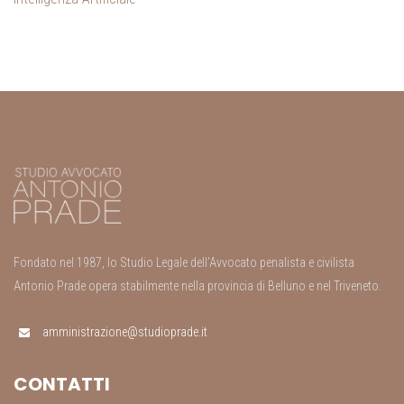
Fondato nel 1987, lo Studio Legale dell’Avvocato penalista e civilista
Antonio Prade opera stabilmente nella provincia di Belluno e nel Triveneto.
amministrazione@studioprade.it
CONTATTI