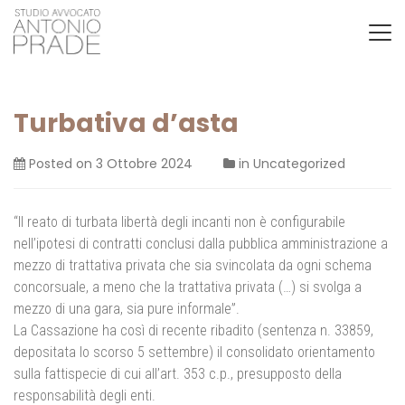
Turbativa d’asta
Posted on
3 Ottobre 2024
in
Uncategorized
“Il reato di turbata libertà degli incanti non è configurabile
nell’ipotesi di contratti conclusi dalla pubblica amministrazione a
mezzo di trattativa privata che sia svincolata da ogni schema
concorsuale, a meno che la trattativa privata (…) si svolga a
mezzo di una gara, sia pure informale”.
La Cassazione ha così di recente ribadito (sentenza n. 33859,
depositata lo scorso 5 settembre) il consolidato orientamento
sulla fattispecie di cui all’art. 353 c.p., presupposto della
responsabilità degli enti.