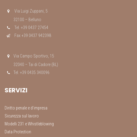
Via Luigi Zuppani, 5
32100 – Belluno
Tel. +39 0437 27454
Fax +39 0437 942398
Via Campo Sportivo, 15
32040 – Tai di Cadore (BL)
Tel. +39 0435 340096
SERVIZI
Diritto penale e d’impresa
Sicurezza sul lavoro
Modelli 231 e Whistleblowing
Data Protection