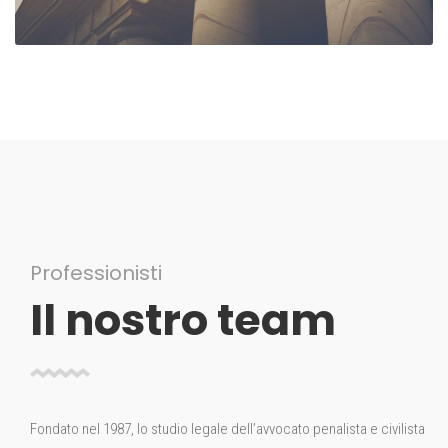
Professionisti
Il nostro team
Fondato nel 1987, lo studio legale dell’avvocato penalista e civilista