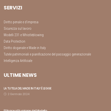
SERVIZI
Diritto penale e d’impresa
Sicurezza sul lavoro
Modelli 231 e Whistleblowing
Data Protection
Diritto doganale e Made in Italy
Tutele patrimoniali e pianificazione del passaggio generazionale
Intelligenza Artificiale
ULTIME NEWS
LA TUTELA DEL MADE IN ITALY É LEGGE
2 Gennaio 2024
Efficace attuazione del Modello