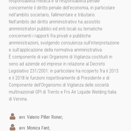
responsabilità medica e di responsabilità penale
concernente il diritto penale dell’economia, in particolare
nell’ambito societario, fallimentare e tributario.
Nell’ambito del diritto amministrativo ha assistito
amministratori pubblici ed enti locali su tematiche
concernenti i rapporti fra privati e pubbliche
amministrazioni, svolgendo consulenza sull’interpretazione
e sull’applicazione della normativa amministrativa.
È componente di vari Organismi di Vigilanza costituiti in
seno ad aziende ed imprese in relazione al Decreto
Legislativo 231/2001: in particolare ha ricoperto fra il 2013
e il 2018 le funzioni rispettivamente di Presidente e di
Componente dell’Organismo di Vigilanza delle società
multinazionali GPI di Trento e Fro Air Liquide Welding Italia
di Verona.
avv. Valerio Piller Roner;
avv. Monica Fant;