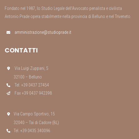
Fondato nel 1987, lo Studio Legale dell’Avvocato penalista e civilista
Antonio Prade opera stabilmente nella provincia di Belluno e nel Triveneto.
amministrazione@studioprade.it
CONTATTI
Via Luigi Zuppani, 5
32100 – Belluno
Tel. +39 0437 27454
Fax +39 0437 942398
Via Campo Sportivo, 15
32040 – Tai di Cadore (BL)
Tel. +39 0435 340096