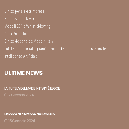
Diritto penale e d’impresa
Sicurezza sul lavoro
Modelli 231 e Whistleblowing
Data Protection
Diritto doganale e Made in Italy
Tutele patrimoniali e pianificazione del passaggio generazionale
Intelligenza Artificiale
ULTIME NEWS
LA TUTELA DEL MADE IN ITALY É LEGGE
2 Gennaio 2024
Efficace attuazione del Modello
15 Gennaio 2024