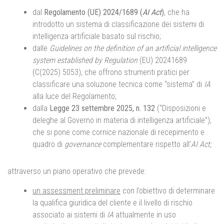
dal
Regolamento (UE) 2024/1689 (
AI Act
)
, che ha
introdotto un sistema di classificazione dei sistemi di
intelligenza artificiale basato sul rischio;
dalle
Guidelines on the definition of an artificial intelligence
system established by Regulation
(EU) 20241689
(C(2025) 5053), che offrono strumenti pratici per
classificare una soluzione tecnica come “sistema” di
IA
alla luce del Regolamento;
dalla
Legge 23 settembre 2025, n. 132
(“Disposizioni e
deleghe al Governo in materia di intelligenza artificiale”),
che si pone come cornice nazionale di recepimento e
quadro di
governance
complementare rispetto all’
AI Act;
attraverso un piano operativo che prevede:
un assessment preliminare
con l’obiettivo di determinare
la qualifica giuridica del cliente e il livello di rischio
associato ai sistemi di
IA
attualmente in uso