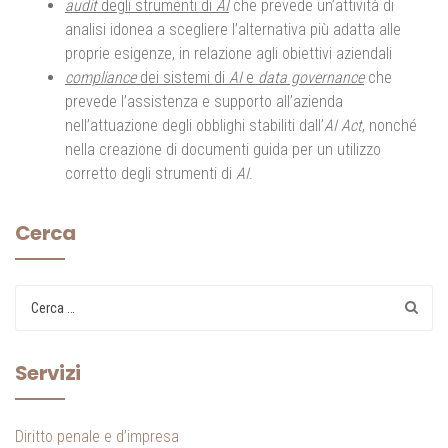
audit
degli strumenti di
AI
che prevede un’attività di
analisi idonea a scegliere l’alternativa più adatta alle
proprie esigenze, in relazione agli obiettivi aziendali
compliance
dei sistemi di
AI
e
data governance
che
prevede l’assistenza e supporto all’azienda
nell’attuazione degli obblighi stabiliti dall’
AI Act
, nonché
nella creazione di documenti guida per un utilizzo
corretto degli strumenti di
AI
.
Cerca
Servizi
Diritto penale e d’impresa