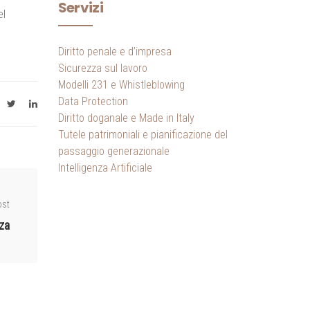
Servizi
el
Diritto penale e d’impresa
Sicurezza sul lavoro
Modelli 231 e Whistleblowing
Data Protection
Diritto doganale e Made in Italy
Tutele patrimoniali e pianificazione del
passaggio generazionale
Intelligenza Artificiale
ost
za