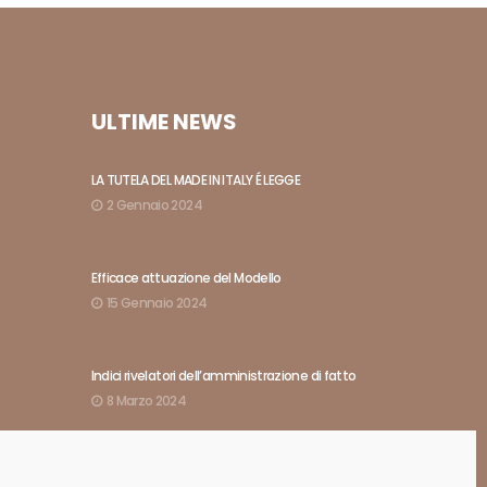
ULTIME NEWS
LA TUTELA DEL MADE IN ITALY É LEGGE
2 Gennaio 2024
Efficace attuazione del Modello
15 Gennaio 2024
Indici rivelatori dell’amministrazione di fatto
8 Marzo 2024