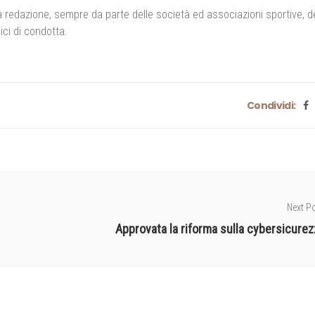
redazione, sempre da parte delle società ed associazioni sportive, d
ici di condotta.
Condividi:
Next P
Approvata la riforma sulla cybersicurez