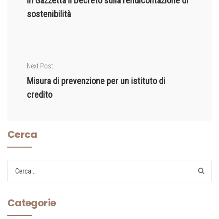
In Gazzetta il Decreto sulla rendicontazione di
sostenibilità
Next Post
Misura di prevenzione per un istituto di
credito
Cerca
Categorie