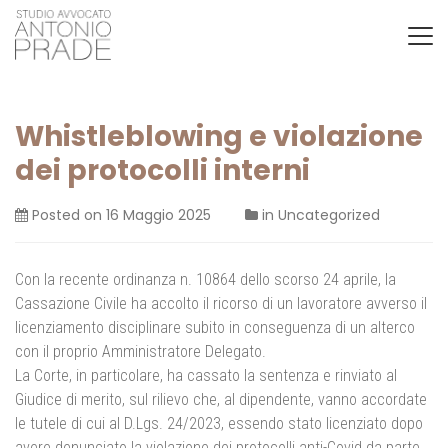
Whistleblowing e violazione
dei protocolli interni
Posted on
16 Maggio 2025
in
Uncategorized
Con la recente ordinanza n. 10864 dello scorso 24 aprile, la
Cassazione Civile ha accolto il ricorso di un lavoratore avverso il
licenziamento disciplinare subito in conseguenza di un alterco
con il proprio Amministratore Delegato.
La Corte, in particolare, ha cassato la sentenza e rinviato al
Giudice di merito, sul rilievo che, al dipendente, vanno accordate
le tutele di cui al D.Lgs. 24/2023, essendo stato licenziato dopo
avere denunciato la violazione dei protocolli anti-Covid da parte