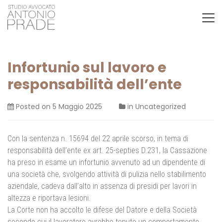
Infortunio sul lavoro e
responsabilità dell’ente
Posted on
5 Maggio 2025
in
Uncategorized
Con la sentenza n. 15694 del 22 aprile scorso, in tema di
responsabilità dell’ente ex art. 25-septies D.231, la Cassazione
ha preso in esame un infortunio avvenuto ad un dipendente di
una società che, svolgendo attività di pulizia nello stabilimento
aziendale, cadeva dall’alto in assenza di presidi per lavori in
altezza e riportava lesioni.
La Corte non ha accolto le difese del Datore e della Società
secondo cui il lavoratore avrebbe tenuto un comportamento