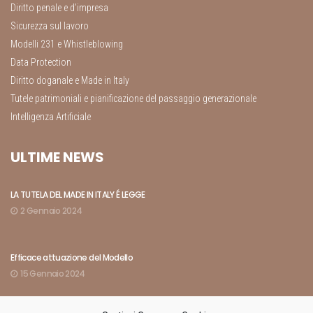
Diritto penale e d’impresa
Sicurezza sul lavoro
Modelli 231 e Whistleblowing
Data Protection
Diritto doganale e Made in Italy
Tutele patrimoniali e pianificazione del passaggio generazionale
Intelligenza Artificiale
ULTIME NEWS
LA TUTELA DEL MADE IN ITALY É LEGGE
2 Gennaio 2024
Efficace attuazione del Modello
15 Gennaio 2024