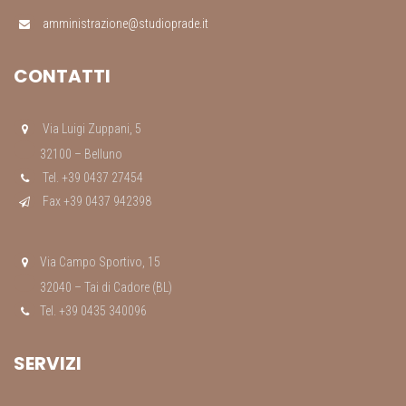
amministrazione@studioprade.it
CONTATTI
Via Luigi Zuppani, 5
32100 – Belluno
Tel. +39 0437 27454
Fax +39 0437 942398
Via Campo Sportivo, 15
32040 – Tai di Cadore (BL)
Tel. +39 0435 340096
SERVIZI