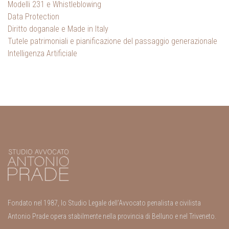
Modelli 231 e Whistleblowing
Data Protection
Diritto doganale e Made in Italy
Tutele patrimoniali e pianificazione del passaggio generazionale
Intelligenza Artificiale
Fondato nel 1987, lo Studio Legale dell’Avvocato penalista e civilista
Antonio Prade opera stabilmente nella provincia di Belluno e nel Triveneto.