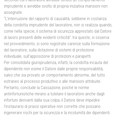
imprudente e avrebbe svolto di propria iniziativa mansioni non
assegnate.
“L’interruzione del rapporto di causalità, sebbene in costanza
della condotta imprudente del lavoratore, non si realizza quando,
come nella specie, il sistema di sicurezza apprestato dal Datore
di lavoro presenti delle evidenti criticità”: tra queste, si osserva
nel provvedimento, si sono registrate carenze sulla formazione
del lavoratore, sulla dotazione di sistemi di protezione
individuale, sull’apposizione di protezioni e parapetti.
Per consolidata giurisprudenza, infatti, la condotta incauta del
dipendente non esime il Datore dalle proprie responsabilità,
salvo che sia provato un comportamento abnorme, del tutto
estraneo al processo produttivo o alle mansioni attribuite.
Pertanto, conclude la Cassazione, poiché le norme
antinfortunistiche mirano a tutelare il lavoratore anche dagli
infortuni derivanti dalla sua colpa, il Datore deve impedire
l’instaurarsi di prassi operative non corrette che possano
ingenerare rischi per la sicurezza e la incolumità dei dipendenti.