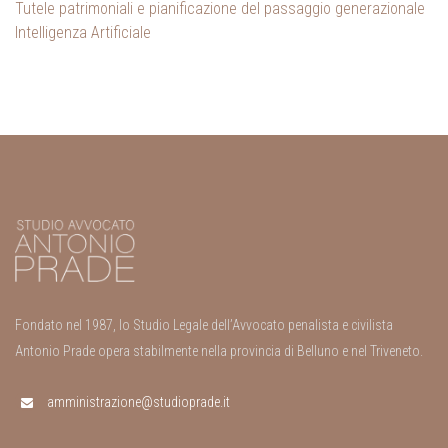
Tutele patrimoniali e pianificazione del passaggio generazionale
Intelligenza Artificiale
Fondato nel 1987, lo Studio Legale dell’Avvocato penalista e civilista
Antonio Prade opera stabilmente nella provincia di Belluno e nel Triveneto.
amministrazione@studioprade.it