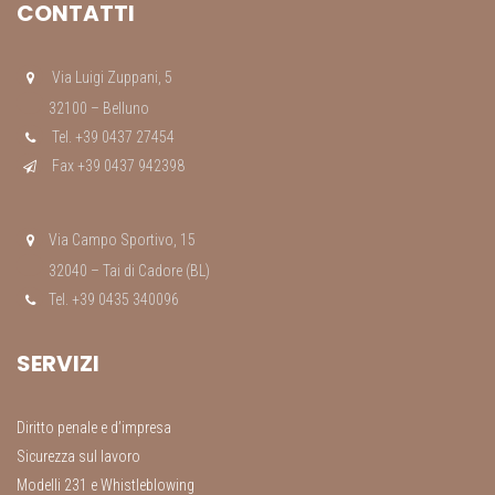
CONTATTI
Via Luigi Zuppani, 5
32100 – Belluno
Tel. +39 0437 27454
Fax +39 0437 942398
Via Campo Sportivo, 15
32040 – Tai di Cadore (BL)
Tel. +39 0435 340096
SERVIZI
Diritto penale e d’impresa
Sicurezza sul lavoro
Modelli 231 e Whistleblowing