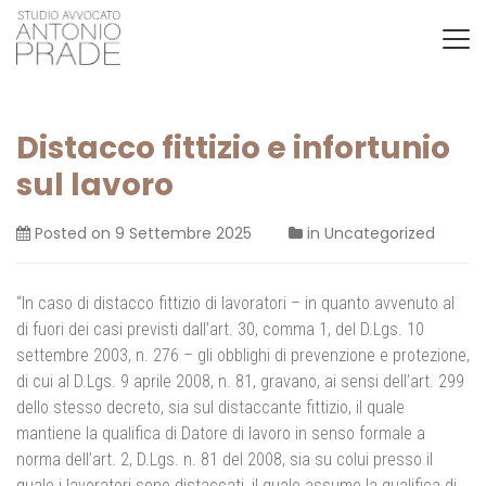
Distacco fittizio e infortunio
sul lavoro
Posted on
9 Settembre 2025
in
Uncategorized
“In caso di distacco fittizio di lavoratori – in quanto avvenuto al
di fuori dei casi previsti dall’art. 30, comma 1, del D.Lgs. 10
settembre 2003, n. 276 – gli obblighi di prevenzione e protezione,
di cui al D.Lgs. 9 aprile 2008, n. 81, gravano, ai sensi dell’art. 299
dello stesso decreto, sia sul distaccante fittizio, il quale
mantiene la qualifica di Datore di lavoro in senso formale a
norma dell’art. 2, D.Lgs. n. 81 del 2008, sia su colui presso il
quale i lavoratori sono distaccati, il quale assume la qualifica di