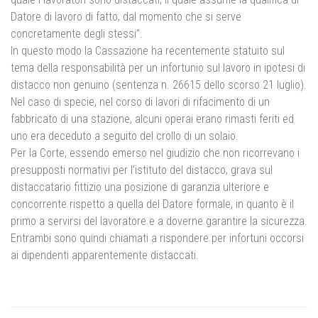
Datore di lavoro di fatto, dal momento che si serve
concretamente degli stessi”.
In questo modo la Cassazione ha recentemente statuito sul
tema della responsabilità per un infortunio sul lavoro in ipotesi di
distacco non genuino (sentenza n. 26615 dello scorso 21 luglio).
Nel caso di specie, nel corso di lavori di rifacimento di un
fabbricato di una stazione, alcuni operai erano rimasti feriti ed
uno era deceduto a seguito del crollo di un solaio.
Per la Corte, essendo emerso nel giudizio che non ricorrevano i
presupposti normativi per l’istituto del distacco, grava sul
distaccatario fittizio una posizione di garanzia ulteriore e
concorrente rispetto a quella del Datore formale, in quanto è il
primo a servirsi del lavoratore e a doverne garantire la sicurezza.
Entrambi sono quindi chiamati a rispondere per infortuni occorsi
ai dipendenti apparentemente distaccati.