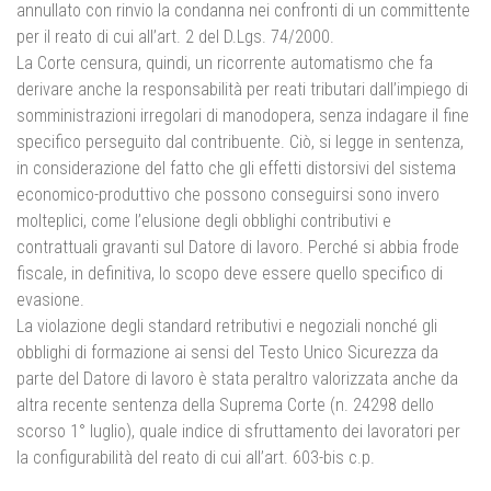
annullato con rinvio la condanna nei confronti di un committente
per il reato di cui all’art. 2 del D.Lgs. 74/2000.
La Corte censura, quindi, un ricorrente automatismo che fa
derivare anche la responsabilità per reati tributari dall’impiego di
somministrazioni irregolari di manodopera, senza indagare il fine
specifico perseguito dal contribuente. Ciò, si legge in sentenza,
in considerazione del fatto che gli effetti distorsivi del sistema
economico-produttivo che possono conseguirsi sono invero
molteplici, come l’elusione degli obblighi contributivi e
contrattuali gravanti sul Datore di lavoro. Perché si abbia frode
fiscale, in definitiva, lo scopo deve essere quello specifico di
evasione.
La violazione degli standard retributivi e negoziali nonché gli
obblighi di formazione ai sensi del Testo Unico Sicurezza da
parte del Datore di lavoro è stata peraltro valorizzata anche da
altra recente sentenza della Suprema Corte (n. 24298 dello
scorso 1° luglio), quale indice di sfruttamento dei lavoratori per
la configurabilità del reato di cui all’art. 603-bis c.p.