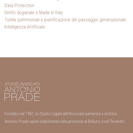
Data Protection
Diritto doganale e Made in Italy
Tutele patrimoniali e pianificazione del passaggio generazionale
Intelligenza Artificiale
Fondato nel 1987, lo Studio Legale dell’Avvocato penalista e civilista
Antonio Prade opera stabilmente nella provincia di Belluno e nel Triveneto.