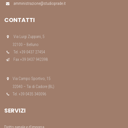
amministrazione@studioprade.it
CONTATTI
Via Luigi Zuppani, 5
32100 – Belluno
Tel. +39 0437 27454
Fax +39 0437 942398
Via Campo Sportivo, 15
32040 – Tai di Cadore (BL)
Tel. +39 0435 340096
SERVIZI
Diritto penale e d’impresa