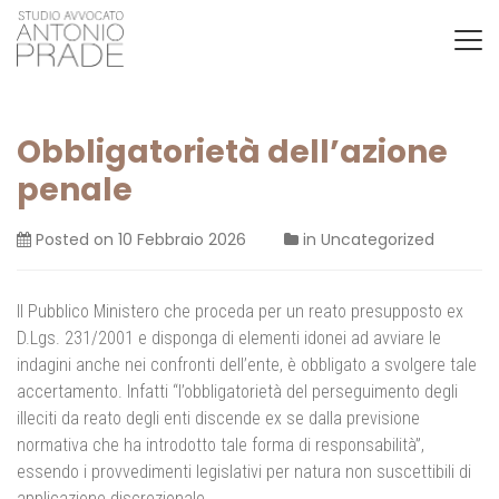
Obbligatorietà dell’azione
penale
Posted on
10 Febbraio 2026
in
Uncategorized
Il Pubblico Ministero che proceda per un reato presupposto ex
D.Lgs. 231/2001 e disponga di elementi idonei ad avviare le
indagini anche nei confronti dell’ente, è obbligato a svolgere tale
accertamento. Infatti “l’obbligatorietà del perseguimento degli
illeciti da reato degli enti discende ex se dalla previsione
normativa che ha introdotto tale forma di responsabilità”,
essendo i provvedimenti legislativi per natura non suscettibili di
applicazione discrezionale.