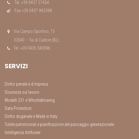
Tel. +39 0437 27454
Fax +39 0437 942398
Via Campo Sportivo, 15
32040 – Tai di Cadore (BL)
Tel. +39 0435 340096
SERVIZI
Diritto penale e d’impresa
Sicurezza sul lavoro
Modelli 231 e Whistleblowing
Data Protection
Diritto doganale e Made in Italy
Tutele patrimoniali e pianificazione del passaggio generazionale
Intelligenza Artificiale