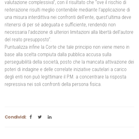
valutazione complessiva”, con il risultato che “ove il rischio di
reiterazione risulti meglio contenibile mediante l’applicazione di
una misura interdittiva nei confronti dell’ente, quest’ultima deve
ritenersi di per sé adeguata e sufficiente, rendendo non
necessaria l’adozione di ulteriori limitazioni alla libertà dell’autore
del reato presupposto“.
Puntualizza infine la Corte che tale principio non viene meno in
base alla scelta compiuta dalla pubblica accusa sulla
perseguibilità della società, posto che la mancata attivazione dei
poteri di indagine e delle correlate iniziative cautelari a carico
degli enti non può legittimare il P.M. a concentrare la risposta
repressiva nei soli confronti della persona fisica.
Condividi: