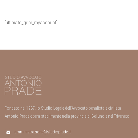
[ultimate_gdpr_myaccount]
Fondato nel 1987, lo Studio Legale dell’Avvocato penalista e civilista
Antonio Prade opera stabilmente nella provincia di Belluno e nel Triveneto.
amministrazione@studioprade.it